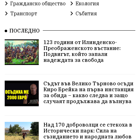
Гражданско общество
Екология
Транспорт
Събития
ПОСЛЕДНО
123 години от Илинденско-
Преображенското въстание:
Подвигът, който запали
надеждата за свобода
Съдът във Велико Търново осъди
Киро Брейка на първа инстанция
за обида – какво следва и защо
случаят продължава да вълнува
Над 170 доброволци се стекоха в
Исторически парк: Сила на
съзиданието и народната любов