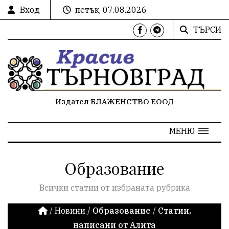
Вход
петък, 07.08.2026
ТЪРСИ
Издател БЛАЖЕНСТВО ЕООД
МЕНЮ
Образование
Всички статии от избраната рубрика
/
Новини
/
Образование
/
Статии,
написани от Алита