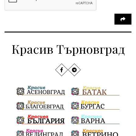
Красив Търновград