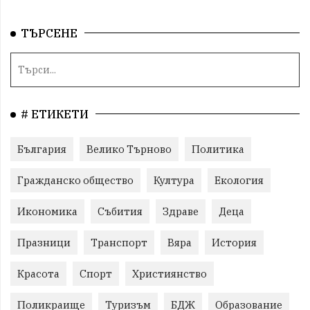
ТЪРСЕНЕ
# ЕТИКЕТИ
България
Велико Търново
Политика
Гражданско общество
Култура
Екология
Икономика
Събития
Здраве
Деца
Празници
Транспорт
Вяра
История
Красота
Спорт
Християнство
Поликраище
Туризъм
БДЖ
Образование