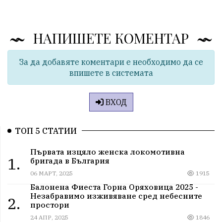
НАПИШЕТЕ КОМЕНТАР
За да добавяте коментари е необходимо да се
впишете в системата
ВХОД
ТОП 5 СТАТИИ
Първата изцяло женска локомотивна
1.
бригада в България
06 МАРТ, 2025
1915
Балонена Фиеста Горна Оряховица 2025 -
Незабравимо изживяване сред небесните
2.
простори
24 АПР, 2025
1846