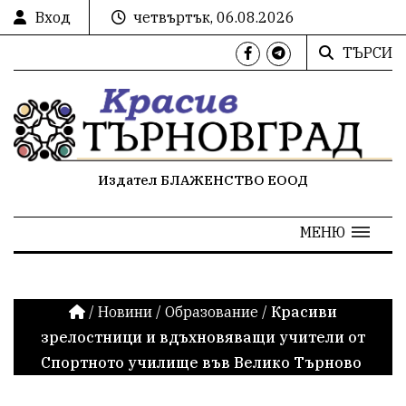
Вход
четвъртък, 06.08.2026
ТЪРСИ
Издател БЛАЖЕНСТВО ЕООД
МЕНЮ
/
Новини
/
Образование
/
Красиви
зрелостници и вдъхновяващи учители от
Спортното училище във Велико Търново