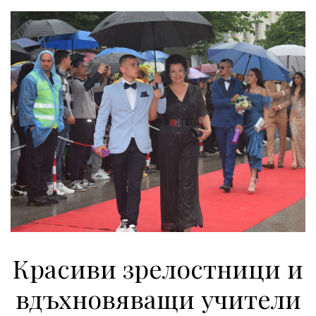
Красиви зрелостници и
вдъхновяващи учители