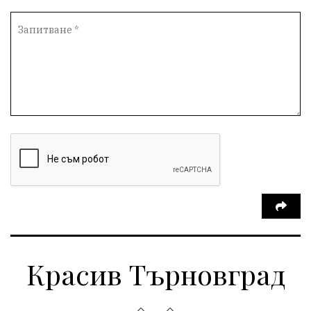
Красив Търновград