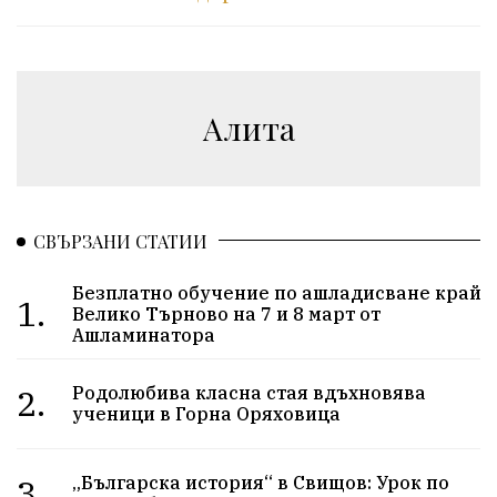
Алита
СВЪРЗАНИ СТАТИИ
Безплатно обучение по ашладисване край
1.
Велико Търново на 7 и 8 март от
Ашламинатора
2.
Родолюбива класна стая вдъхновява
ученици в Горна Оряховица
3.
„Българска история“ в Свищов: Урок по