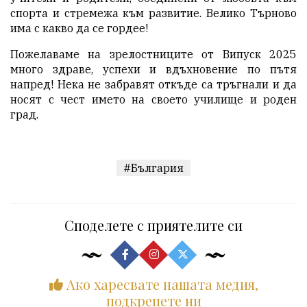
спорта и стремежа към развитие. Велико Търново
има с какво да се гордее!
Пожелаваме на зрелостниците от Випуск 2025
много здраве, успехи и вдъхновение по пътя
напред! Нека не забравят откъде са тръгнали и да
носят с чест името на своето училище и роден
град.
#България
Споделете с приятелите си
Ако харесвате нашата медия,
подкрепете ни