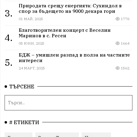
Природата срещу енергията: Сухиндол в
3.
спор за бъдещето на 9000 декара гори
01 МАЙ, 2025
1778
Благотворителен концерт с Веселин
4.
Маринов в с. Ресен
05 ЮНИ, 2025
1664
БДЖ – умишлен разпад в полза на частните
5.
интереси
24 МАРТ, 2025
1562
ТЪРСЕНЕ
# ЕТИКЕТИ