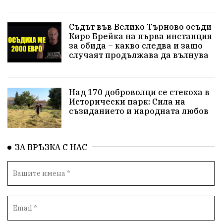
Съдът във Велико Търново осъди
Киро Брейка на първа инстанция
за обида – какво следва и защо
случаят продължава да вълнува
Над 170 доброволци се стекоха в
Исторически парк: Сила на
съзиданието и народната любов
ЗА ВРЪЗКА С НАС