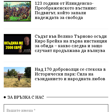
123 години от Илинденско-
Преображенското въстание:
Подвигът, който запали
надеждата за свобода
Съдът във Велико Търново осъди
Киро Брейка на първа инстанция
за обида – какво следва и защо
случаят продължава да вълнува
Над 170 доброволци се стекоха в
Исторически парк: Сила на
съзиданието и народната любов
ЗА ВРЪЗКА С НАС