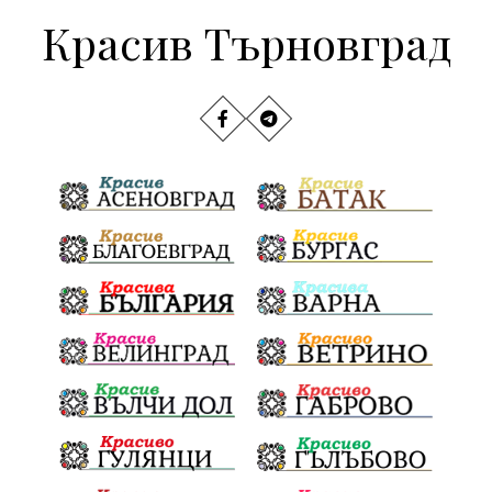
Красив Търновград