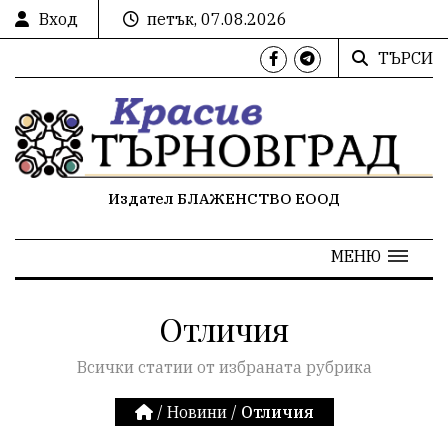
Вход
петък, 07.08.2026
ТЪРСИ
Издател БЛАЖЕНСТВО ЕООД
МЕНЮ
Отличия
Всички статии от избраната рубрика
/
Новини
/
Отличия