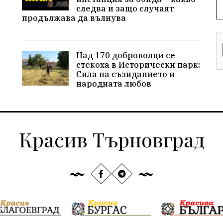
следва и защо случаят
продължава да вълнува
Над 170 доброволци се
стекоха в Исторически парк:
Сила на съзиданието и
народната любов
Красив Търновград