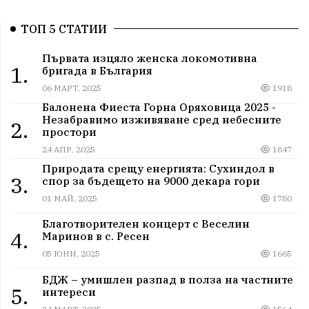
ТОП 5 СТАТИИ
Първата изцяло женска локомотивна
1.
бригада в България
06 МАРТ, 2025
1918
Балонена Фиеста Горна Оряховица 2025 -
Незабравимо изживяване сред небесните
2.
простори
24 АПР, 2025
1847
Природата срещу енергията: Сухиндол в
3.
спор за бъдещето на 9000 декара гори
01 МАЙ, 2025
1780
Благотворителен концерт с Веселин
4.
Маринов в с. Ресен
05 ЮНИ, 2025
1665
БДЖ – умишлен разпад в полза на частните
5.
интереси