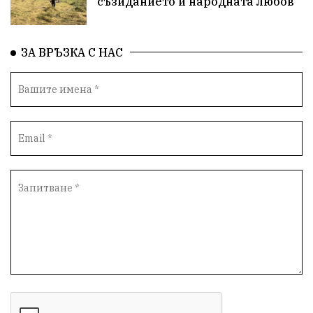
съзиданието и народната любов
ЗА ВРЪЗКА С НАС