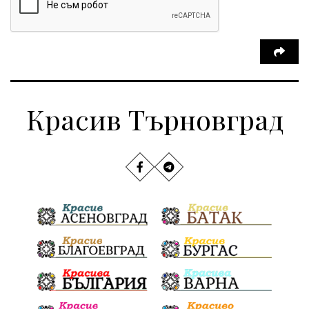
Красив Търновград