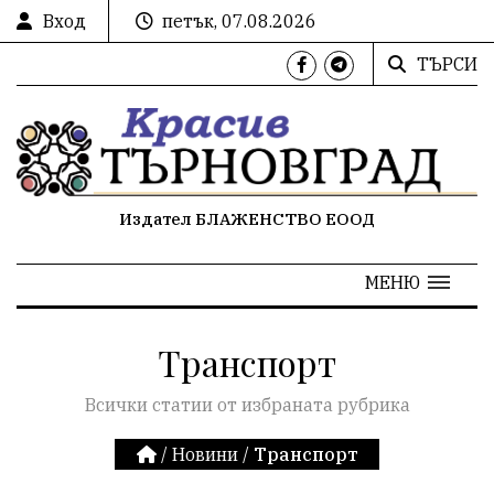
Вход
петък, 07.08.2026
ТЪРСИ
Издател БЛАЖЕНСТВО ЕООД
МЕНЮ
Транспорт
Всички статии от избраната рубрика
/
Новини
/
Транспорт