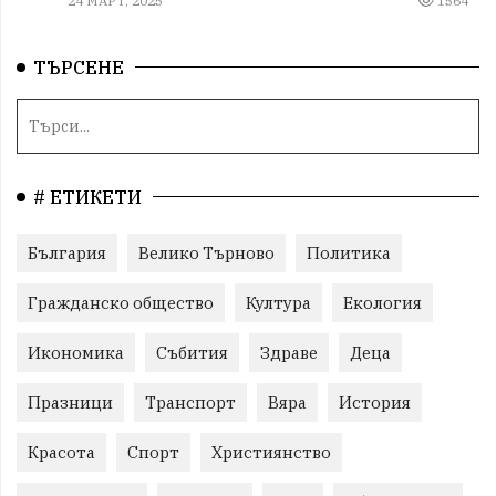
24 МАРТ, 2025
1564
ТЪРСЕНЕ
# ЕТИКЕТИ
България
Велико Търново
Политика
Гражданско общество
Култура
Екология
Икономика
Събития
Здраве
Деца
Празници
Транспорт
Вяра
История
Красота
Спорт
Християнство