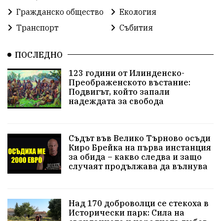
Гражданско общество
Екология
Транспорт
Събития
ПОСЛЕДНО
123 години от Илинденско-
Преображенското въстание:
Подвигът, който запали
надеждата за свобода
Съдът във Велико Търново осъди
Киро Брейка на първа инстанция
за обида – какво следва и защо
случаят продължава да вълнува
Над 170 доброволци се стекоха в
Исторически парк: Сила на