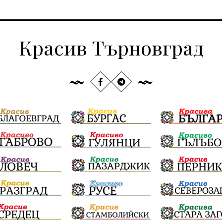
Красив Търновград