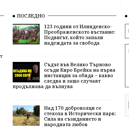
ПОСЛЕДНО
123 години от Илинденско-
Преображенското въстание:
Подвигът, който запали
надеждата за свобода
т
Съдът във Велико Търново
осъди Киро Брейка на първа
инстанция за обида – какво
следва и защо случаят
продължава да вълнува
Над 170 доброволци се
стекоха в Исторически парк:
Сила на съзиданието и
народната любов