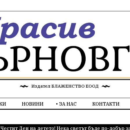
Издател БЛАЖЕНСТВО ЕООД
КИ
НОВИНИ
ЗА НАС
КОНТАКТИ
Честит Ден на детето! Нека светът бъде по-добър 