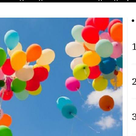
1
2
3