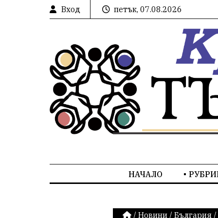
Вход
петък, 07.08.2026
НАЧАЛО
РУБРИ
/
Новини
/
България
/