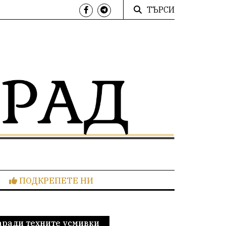
ТЪРСИ
ПОДКРЕПЕТЕ НИ
заради техните усмивки