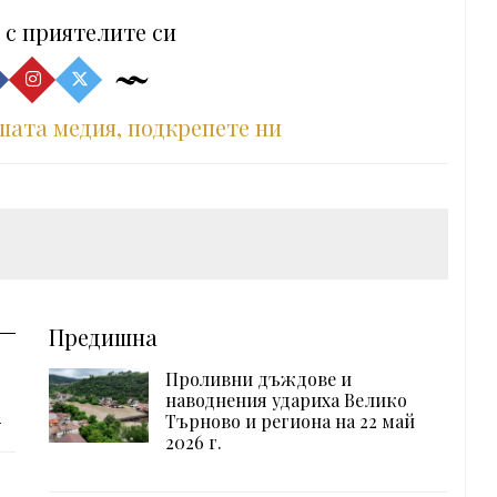
 с приятелите си
шата медия, подкрепете ни
Предишна
Проливни дъждове и
наводнения удариха Велико
а
Търново и региона на 22 май
2026 г.