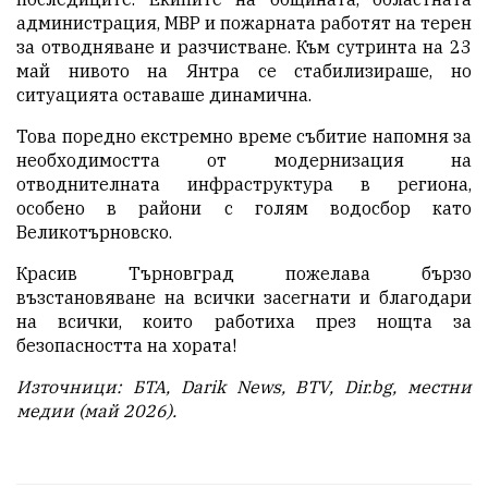
администрация, МВР и пожарната работят на терен
за отводняване и разчистване. Към сутринта на 23
май нивото на Янтра се стабилизираше, но
ситуацията оставаше динамична.
Това поредно екстремно време събитие напомня за
необходимостта от модернизация на
отводнителната инфраструктура в региона,
особено в райони с голям водосбор като
Великотърновско.
Красив Търновград пожелава бързо
възстановяване на всички засегнати и благодари
на всички, които работиха през нощта за
безопасността на хората!
Източници: БТА, Darik News, BTV, Dir.bg, местни
медии (май 2026).