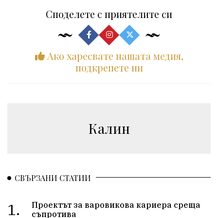
Споделете с приятелите си
Ако харесвате нашата медия,
подкрепете ни
Калин
СВЪРЗАНИ СТАТИИ
1.
Проектът за варовикова кариера среща
съпротива