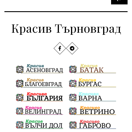
Красив Търновград