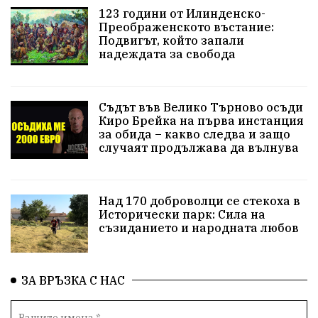
123 години от Илинденско-
Преображенското въстание:
Подвигът, който запали
надеждата за свобода
Съдът във Велико Търново осъди
Киро Брейка на първа инстанция
за обида – какво следва и защо
случаят продължава да вълнува
Над 170 доброволци се стекоха в
Исторически парк: Сила на
съзиданието и народната любов
ЗА ВРЪЗКА С НАС