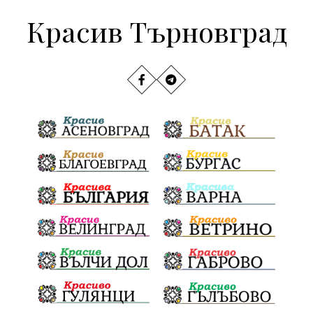
Красив Търновград