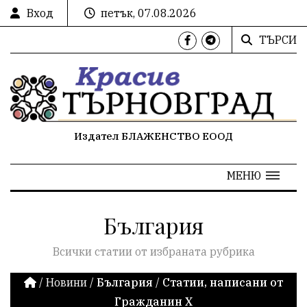
Вход
петък, 07.08.2026
ТЪРСИ
Издател БЛАЖЕНСТВО ЕООД
МЕНЮ
България
Всички статии от избраната рубрика
/
Новини
/
България
/
Статии, написани от
Гражданин Х