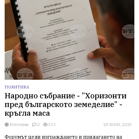
ПОЛИТИКА
Народно събрание - "Хоризонти
пред българското земеделие" -
кръгла маса
Източник
0
533
28 ЮНИ, 2025
Форумът цели изграждането и прилагането на 