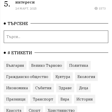
5.
интереси
24 МАРТ, 2025
1573
ТЪРСЕНЕ
# ЕТИКЕТИ
България
Велико Търново
Политика
Гражданско общество
Култура
Екология
Икономика
Събития
Здраве
Деца
Празници
Транспорт
Вяра
История
Красота
Спорт
Християнство