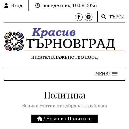
Вход
понеделник, 10.08.2026
ТЪРСИ
Издател БЛАЖЕНСТВО ЕООД
МЕНЮ
Политика
Всички статии от избраната рубрика
/
Новини
/
Политика