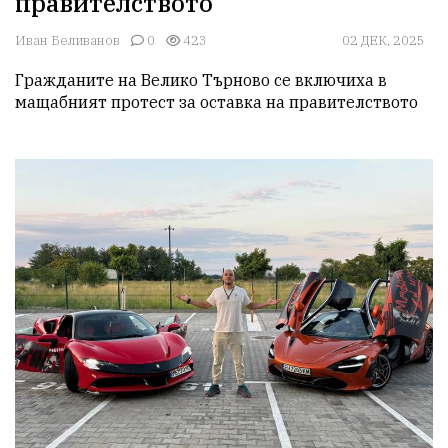
правителството
Иван Беливанов
0
423
02 ДЕК, 2025
Гражданите на Велико Търново се включиха в 
мащабният протест за оставка на правителството