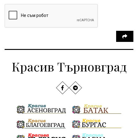
Красив Търновград