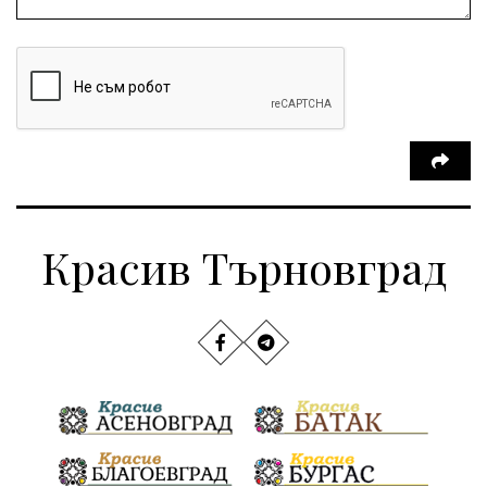
Красив Търновград