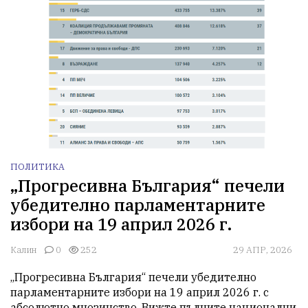
ПОЛИТИКА
„Прогресивна България“ печели
убедително парламентарните
избори на 19 април 2026 г.
Калин
0
252
29 АПР, 2026
„Прогресивна България“ печели убедително 
парламентарните избори на 19 април 2026 г. с 
абсолютно мнозинство. Вижте пълните национални 