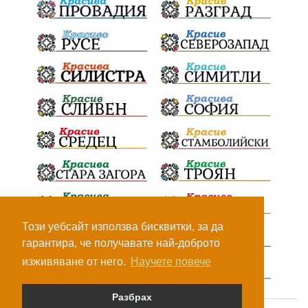
Този уебсайт използва бисквитки, за да
гарантира, че получавате най-доброто
изживяване от него.
Научете повече
Разбрах