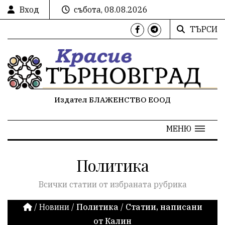
Вход
събота, 08.08.2026
ТЪРСИ
Издател БЛАЖЕНСТВО ЕООД
МЕНЮ
Политика
Всички статии от избраната рубрика
/
Новини
/
Политика
/
Статии, написани
от Калин