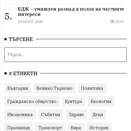
БДЖ – умишлен разпад в полза на частните
5.
интереси
24 МАРТ, 2025
1569
ТЪРСЕНЕ
# ЕТИКЕТИ
България
Велико Търново
Политика
Гражданско общество
Култура
Екология
Икономика
Събития
Здраве
Деца
Празници
Транспорт
Вяра
История