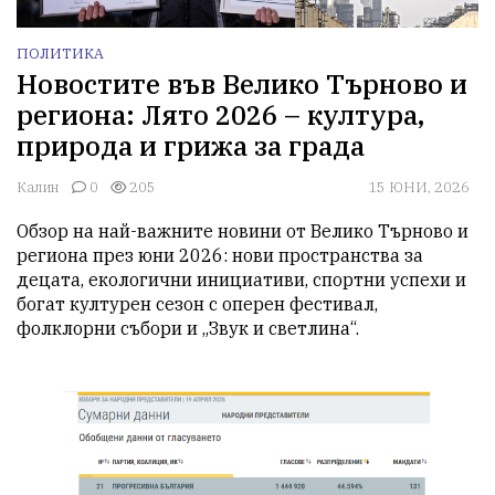
ПОЛИТИКА
Новостите във Велико Търново и
региона: Лято 2026 – култура,
природа и грижа за града
Калин
0
205
15 ЮНИ, 2026
Обзор на най-важните новини от Велико Търново и 
региона през юни 2026: нови пространства за 
децата, екологични инициативи, спортни успехи и 
богат културен сезон с оперен фестивал, 
фолклорни събори и „Звук и светлина“.