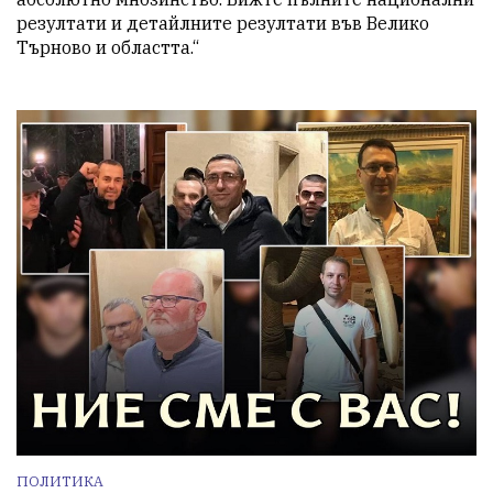
резултати и детайлните резултати във Велико 
Търново и областта.“
ПОЛИТИКА