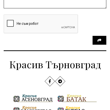
Красив Търновград