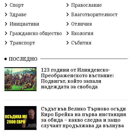
Спорт
Православие
Здраве
Благотворителност
Инициативи
Отличия
Гражданско общество
Екология
Транспорт
Събития
ПОСЛЕДНО
123 години от Илинденско-
Преображенското въстание:
Подвигът, който запали
надеждата за свобода
Съдът във Велико Търново осъди
Киро Брейка на първа инстанция
за обида – какво следва и защо
случаят продължава да вълнува