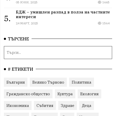
05 ЮНИ, 2025
1665
БДЖ – умишлен разпад в полза на частните
5.
интереси
24 МАРТ, 2025
1564
ТЪРСЕНЕ
# ЕТИКЕТИ
България
Велико Търново
Политика
Гражданско общество
Култура
Екология
Икономика
Събития
Здраве
Деца