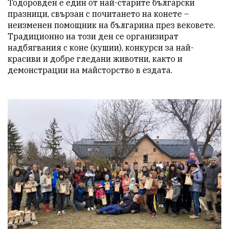
Тодоровден е един от най-старите български 
празници, свързан с почитането на конете – 
неизменен помощник на българина през вековете. 
Традиционно на този ден се организират 
надбягвания с коне (кушии), конкурси за най-
красиви и добре гледани животни, както и 
демонстрации на майсторство в ездата.