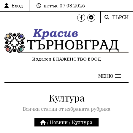
Вход
петък, 07.08.2026
ТЪРСИ
Издател БЛАЖЕНСТВО ЕООД
МЕНЮ
Култура
Всички статии от избраната рубрика
/
Новини
/
Култура