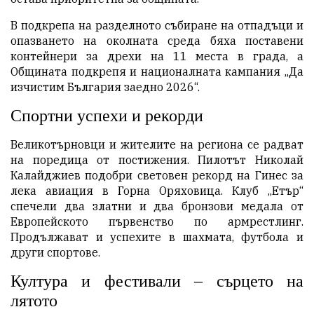
В подкрепа на разделното събиране на отпадъци и
опазването на околната среда бяха поставени
контейнери за дрехи на 11 места в града, а
Общината подкрепя и националната кампания „Да
изчистим България заедно 2026“.
Спортни успехи и рекорди
Великотърновци и жителите на региона се радват
на поредица от постижения. Пилотът Николай
Калайджиев подобри световен рекорд на Гинес за
лека авиация в Горна Оряховица. Клуб „Етър“
спечели два златни и два бронзови медала от
Европейското първенство по армрестлинг.
Продължават и успехите в шахмата, футбола и
други спортове.
Култура и фестивали – сърцето на
лятото