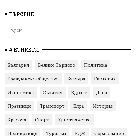
ТЪРСЕНЕ
# ЕТИКЕТИ
България
Велико Търново
Политика
Гражданско общество
Култура
Екология
Икономика
Събития
Здраве
Деца
Празници
Транспорт
Вяра
История
Красота
Спорт
Християнство
Поликраище
Туризъм
БДЖ
Образование