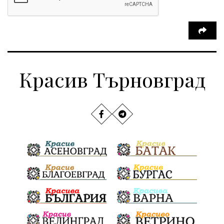
Красив Търновград