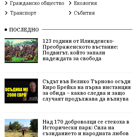
Гражданско общество
Екология
Транспорт
Събития
ПОСЛЕДНО
123 години от Илинденско-
Преображенското въстание:
Подвигът, който запали
надеждата за свобода
Съдът във Велико Търново осъди
Киро Брейка на първа инстанция
за обида – какво следва и защо
случаят продължава да вълнува
Над 170 доброволци се стекоха в
Исторически парк: Сила на
съзиданието и народната любов