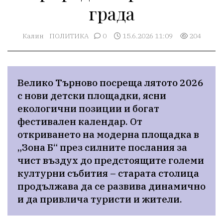
града
Калин
ПОЛИТИКА
0
15.6.2026 11:09
204
Велико Търново посреща лятото 2026 
с нови детски площадки, ясни 
екологични позиции и богат 
фестивален календар. От 
откриването на модерна площадка в 
„Зона Б“ през силните послания за 
чист въздух до предстоящите големи 
културни събития – старата столица 
продължава да се развива динамично 
и да привлича туристи и жители.