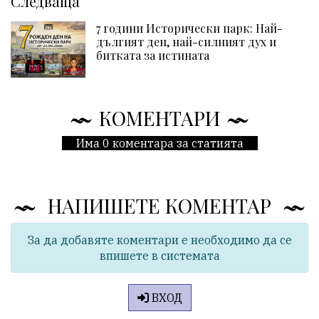
Следваща
7 години Исторически парк: Най-
дългият ден, най-силният дух и
битката за истината
КОМЕНТАРИ
Има 0 коментара за статията
НАПИШЕТЕ КОМЕНТАР
За да добавяте коментари е необходимо да се
впишете в системата
ВХОД