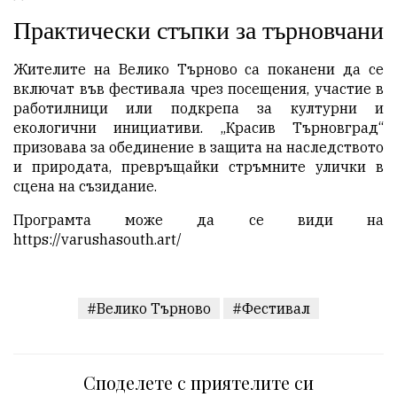
Практически стъпки за търновчани
Жителите на Велико Търново са поканени да се
включат във фестивала чрез посещения, участие в
работилници или подкрепа за културни и
екологични инициативи. „Красив Търновград“
призовава за обединение в защита на наследството
и природата, превръщайки стръмните улички в
сцена на съзидание.
Програмта може да се види на
https://varushasouth.art/
#Велико Търново
#Фестивал
Споделете с приятелите си