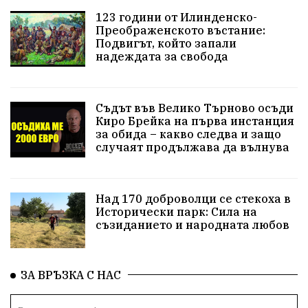
123 години от Илинденско-
Преображенското въстание:
Подвигът, който запали
надеждата за свобода
Съдът във Велико Търново осъди
Киро Брейка на първа инстанция
за обида – какво следва и защо
случаят продължава да вълнува
Над 170 доброволци се стекоха в
Исторически парк: Сила на
съзиданието и народната любов
ЗА ВРЪЗКА С НАС