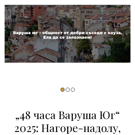
„48 часа Варуша Юг“
2025: Нагоре-надолу,