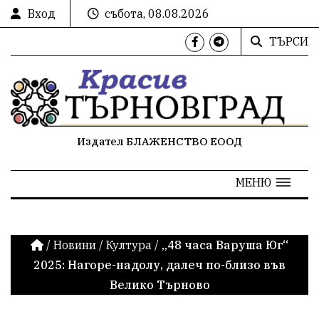
Вход
събота, 08.08.2026
ТЪРСИ
Издател БЛАЖЕНСТВО ЕООД
МЕНЮ
/
Новини
/
Култура
/
„48 часа Варуша Юг“
2025: Нагоре-надолу, далеч по-близо във
Велико Търново