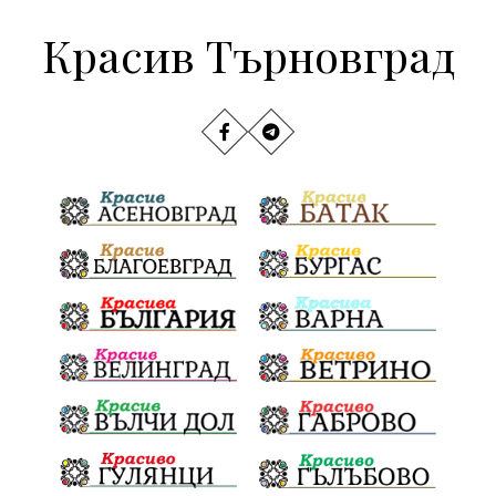
Красив Търновград