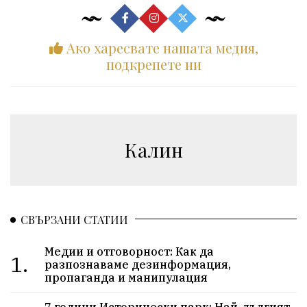
Ако харесвате нашата медия,
подкрепете ни
Калин
СВЪРЗАНИ СТАТИИ
Медии и отговорност: Как да
1.
разпознаваме дезинформация,
пропаганда и манипулация
7 години Исторически парк: Най-дългият