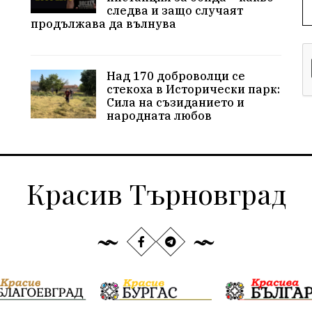
следва и защо случаят
продължава да вълнува
Над 170 доброволци се
стекоха в Исторически парк:
Сила на съзиданието и
народната любов
Красив Търновград