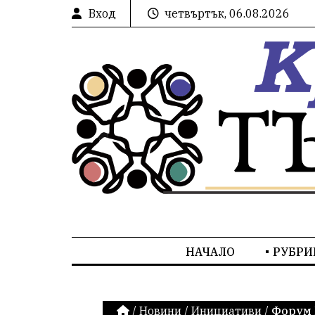
Вход
четвъртък, 06.08.2026
НАЧАЛО
РУБРИ
/
Новини
/
Инициативи
/
Форум 