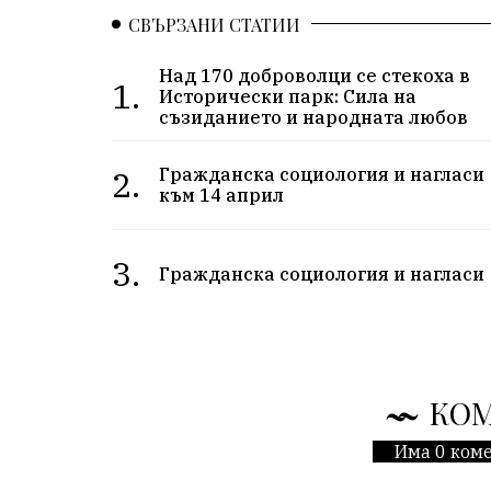
СВЪРЗАНИ СТАТИИ
Над 170 доброволци се стекоха в
1.
Исторически парк: Сила на
съзиданието и народната любов
2.
Гражданска социология и нагласи
към 14 април
3.
Гражданска социология и нагласи
КО
Има 0 коме