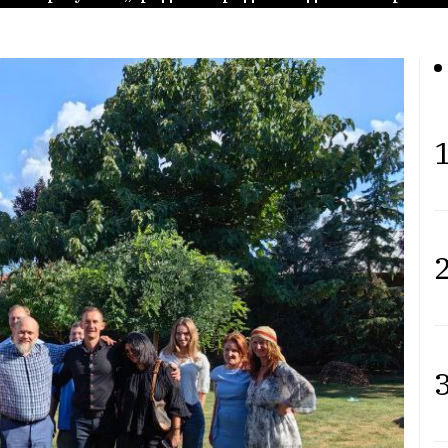
1
2
3