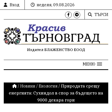
Вход
неделя, 09.08.2026
ТЪРСИ
Издател БЛАЖЕНСТВО ЕООД
МЕНЮ
/
Новини
/
Екология
/
Природата срещу
енергията: Сухиндол в спор за бъдещето на
9000 декара гори