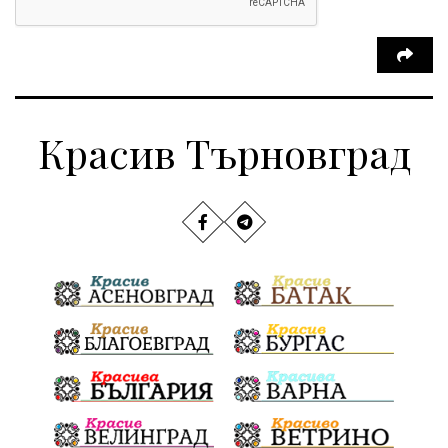
Красив Търновград