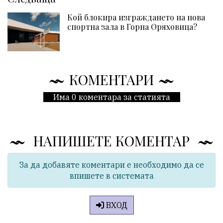
Кой блокира изграждането на нова
спортна зала в Горна Оряховица?
КОМЕНТАРИ
Има 0 коментара за статията
НАПИШЕТЕ КОМЕНТАР
За да добавяте коментари е необходимо да се
впишете в системата
ВХОД