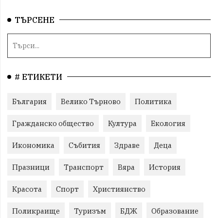
ТЪРСЕНЕ
# ЕТИКЕТИ
България
Велико Търново
Политика
Гражданско общество
Култура
Екология
Икономика
Събития
Здраве
Деца
Празници
Транспорт
Вяра
История
Красота
Спорт
Християнство
Поликраище
Туризъм
БДЖ
Образование