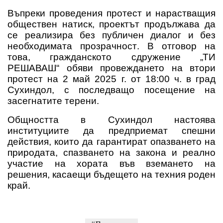
Въпреки проведения протест и нарастващия
обществен натиск,
проектът продължава да
се реализира без публичен диалог и без
необходимата прозрачност
. В отговор на
това, гражданското сдружение „ТИ
РЕШАВАШ“ обяви провеждането на
втори
протест на 2 май 2025 г. от 18:00 ч. в град
Сухиндол,
с последващо посещение на
засегнатите терени.
Общността в Сухиндол настоява
институциите да предприемат спешни
действия, които да гарантират опазването на
природата, спазването на закона и реално
участие на хората във вземането на
решения, касаещи бъдещето на техния роден
край.