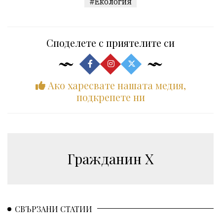
#Екология
Споделете с приятелите си
Ако харесвате нашата медия,
подкрепете ни
Гражданин Х
СВЪРЗАНИ СТАТИИ