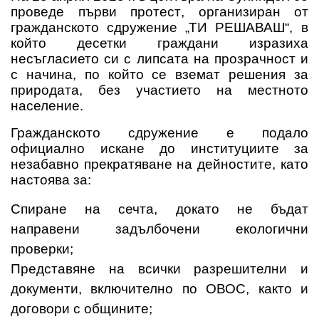
проведе първи протест
, организиран от
гражданското сдружение
„ТИ РЕШАВАШ“
, в
който десетки граждани изразиха
несъгласието си с липсата на прозрачност и
с начина, по който се вземат решения за
природата, без участието на местното
население.
Гражданското сдружение е подало
официално искане до институциите за
незабавно прекратяване на дейностите
, като
настоява за:
Спиране на сечта, докато не бъдат
направени задълбочени екологични
проверки;
Представяне на всички разрешителни и
документи, включително по ОВОС, както и
договори с общините;