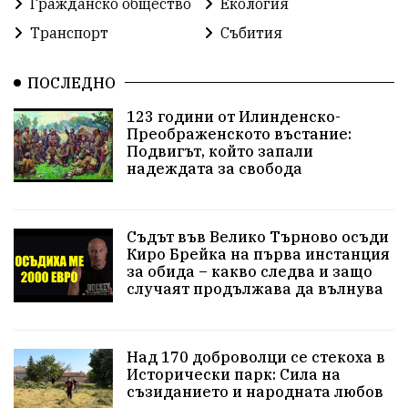
Гражданско общество
Екология
Транспорт
Събития
ПОСЛЕДНО
123 години от Илинденско-
Преображенското въстание:
Подвигът, който запали
надеждата за свобода
Съдът във Велико Търново осъди
Киро Брейка на първа инстанция
за обида – какво следва и защо
случаят продължава да вълнува
Над 170 доброволци се стекоха в
Исторически парк: Сила на
съзиданието и народната любов