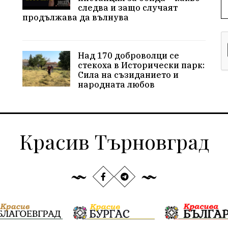
следва и защо случаят
продължава да вълнува
Над 170 доброволци се
стекоха в Исторически парк:
Сила на съзиданието и
народната любов
Красив Търновград