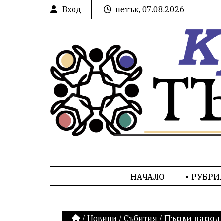
Вход
петък, 07.08.2026
НАЧАЛО
РУБРИ
/
Новини
/
Събития
/
Първи народе