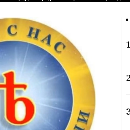
1
2
3