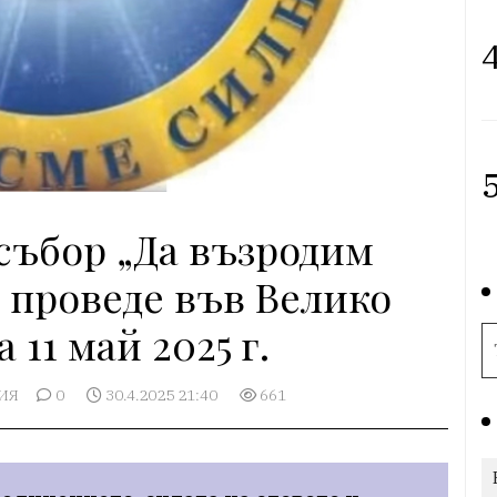
4
5
събор „Да възродим
е проведе във Велико
 11 май 2025 г.
ИЯ
0
30.4.2025 21:40
661