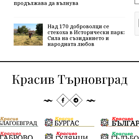
продължава да вълнува
Над 170 доброволци се
стекоха в Исторически парк:
Сила на съзиданието и
народната любов
Красив Търновград