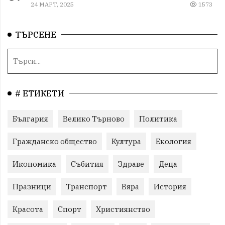
24 МАРТ, 2025
1573
ТЪРСЕНЕ
# ЕТИКЕТИ
България
Велико Търново
Политика
Гражданско общество
Култура
Екология
Икономика
Събития
Здраве
Деца
Празници
Транспорт
Вяра
История
Красота
Спорт
Християнство