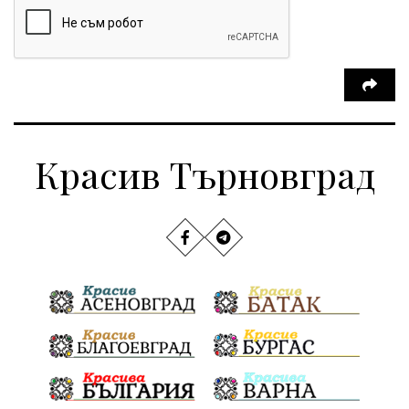
Красив Търновград