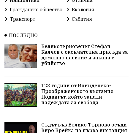
Гражданско общество
Екология
Транспорт
Събития
ПОСЛЕДНО
Великотърновецът Стефан
Калчев с окончателна присъда за
домашно насилие и закана с
убийство
123 години от Илинденско-
Преображенското въстание:
Подвигът, който запали
надеждата за свобода
Съдът във Велико Търново осъди
Киро Брейка на първа инстанция