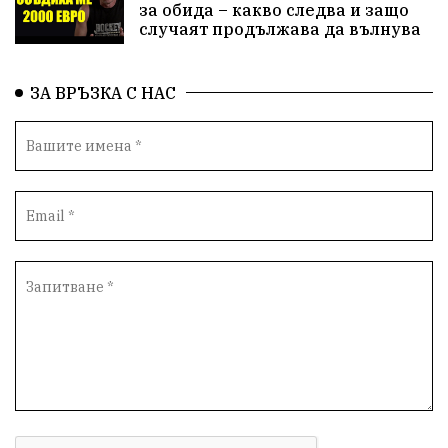
за обида – какво следва и защо
случаят продължава да вълнува
ЗА ВРЪЗКА С НАС