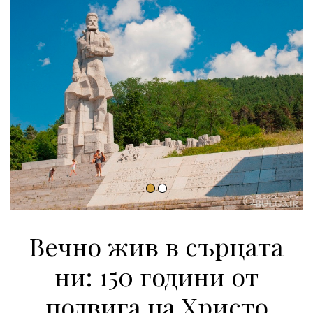
Вечно жив в сърцата
ни: 150 години от
подвига на Христо