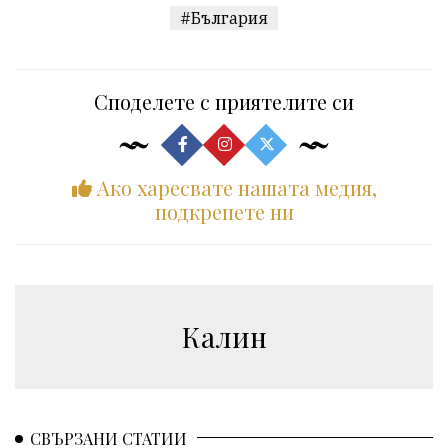
#България
Споделете с приятелите си
Ако харесвате нашата медия,
подкрепете ни
Калин
СВЪРЗАНИ СТАТИИ