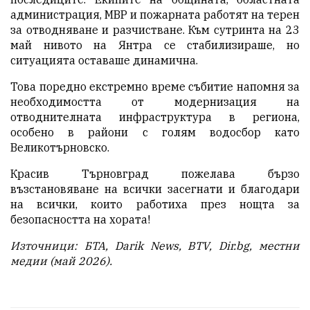
администрация, МВР и пожарната работят на терен
за отводняване и разчистване. Към сутринта на 23
май нивото на Янтра се стабилизираше, но
ситуацията оставаше динамична.
Това поредно екстремно време събитие напомня за
необходимостта от модернизация на
отводнителната инфраструктура в региона,
особено в райони с голям водосбор като
Великотърновско.
Красив Търновград пожелава бързо
възстановяване на всички засегнати и благодари
на всички, които работиха през нощта за
безопасността на хората!
Източници: БТА, Darik News, BTV, Dir.bg, местни
медии (май 2026).