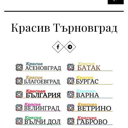
Красив Търновград