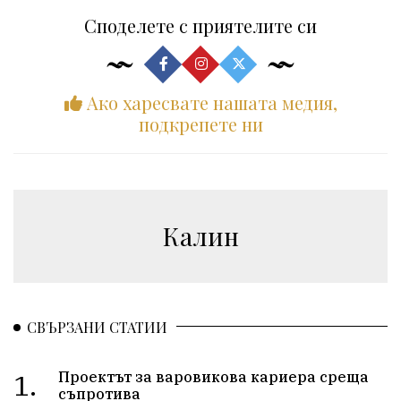
Споделете с приятелите си
Ако харесвате нашата медия,
подкрепете ни
Калин
СВЪРЗАНИ СТАТИИ
1.
Проектът за варовикова кариера среща
съпротива