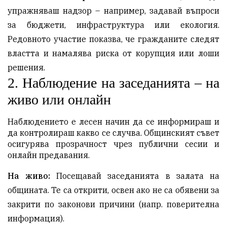
упражняваш надзор – например, задавай въпроси
за бюджети, инфраструктура или екология.
Редовното участие показва, че гражданите следят
властта и намалява риска от корупция или лоши
решения.
2.
Наблюдение на заседанията – на
живо или онлайн
Наблюдението е лесен начин да се информираш и 
да контролираш какво се случва. Общинският съвет 
осигурява прозрачност чрез публични сесии и 
онлайн предавания.
На живо:
Посещавай заседанията в залата на
общината. Те са открити, освен ако не са обявени за
закрити по законови причини (напр. поверителна
информация).