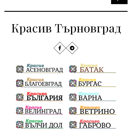
Красив Търновград