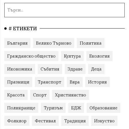
# ЕТИКЕТИ
България
Велико Търново
Политика
Гражданско общество
Култура
Екология
Икономика
Събития
Здраве
Деца
Празници
Транспорт
Вяра
История
Красота
Спорт
Християнство
Поликраище
Туризъм
БДЖ
Образование
Фолклор
Фестивал
Традиция
Изкуство