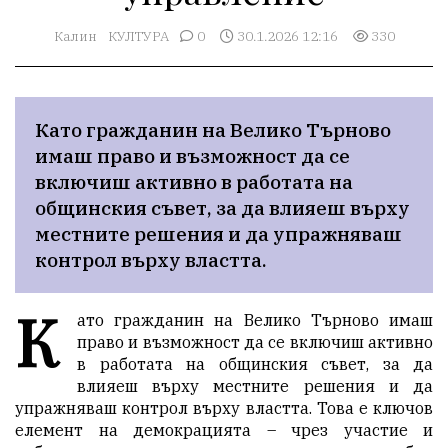
Калин
КУЛТУРА
0
30.1.2026 12:16
330
Като гражданин на Велико Търново 
имаш право и възможност да се 
включиш активно в работата на 
общинския съвет, за да влияеш върху 
местните решения и да упражняваш 
контрол върху властта. 
К
ато гражданин на Велико Търново имаш 
право и възможност да се включиш активно 
в работата на общинския съвет, за да 
влияеш върху местните решения и да 
упражняваш контрол върху властта. Това е ключов 
елемент на демокрацията – чрез участие и 