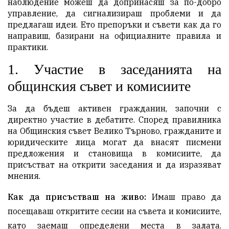
наблюдение можеш да допринасяш за по-добро 
управление, да сигнализираш проблеми и да 
предлагаш идеи. Ето препоръки и съвети как да го 
направиш, базирани на официалните правила и 
практики.
1.
Участие в заседанията на
общинския съвет и комисиите
За да бъдеш активен гражданин, започни с 
директно участие в дебатите. Според правилника 
на Общинския съвет Велико Търново, гражданите и 
юридическите лица могат да внасят писмени 
предложения и становища в комисиите, да 
присъстват на открити заседания и да изразяват 
мнения.
Как да присъстваш на живо:
Имаш право да
посещаваш откритите сесии на съвета и комисиите,
като заемаш определени места в залата.