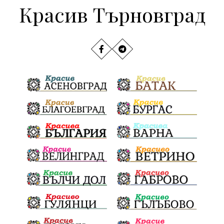
Красив Търновград