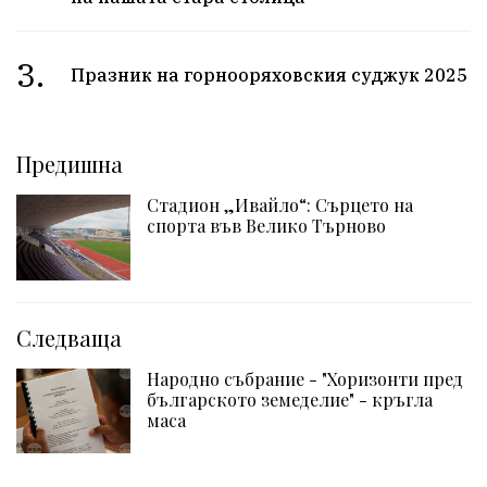
3.
Празник на горнооряховския суджук 2025
Предишна
Стадион „Ивайло“: Сърцето на
спорта във Велико Търново
Следваща
Народно събрание - "Хоризонти пред
българското земеделие" - кръгла
маса