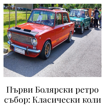
Първи Болярски ретро
събор: Класически коли