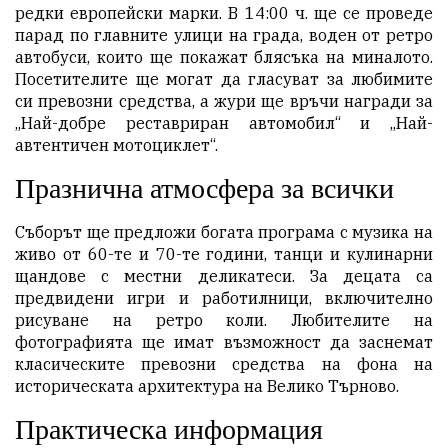
редки европейски марки. В 14:00 ч. ще се проведе
парад по главните улици на града, воден от ретро
автобуси, които ще покажат блясъка на миналото.
Посетителите ще могат да гласуват за любимите
си превозни средства, а жури ще връчи награди за
„Най-добре реставриран автомобил“ и „Най-
автентичен мотоциклет“.
Празнична атмосфера за всички
Съборът ще предложи богата програма с музика на
живо от 60-те и 70-те години, танци и кулинарни
щандове с местни деликатеси. За децата са
предвидени игри и работилници, включително
рисуване на ретро коли. Любителите на
фотографията ще имат възможност да заснемат
класическите превозни средства на фона на
историческата архитектура на Велико Търново.
Практическа информация