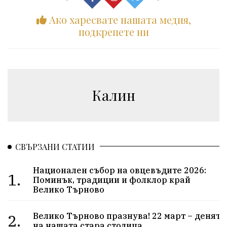
Ако харесвате нашата медия,
подкрепете ни
Калин
СВЪРЗАНИ СТАТИИ
Национален събор на овцевъдите 2026:
1.
Поминък, традиции и фолклор край
Велико Търново
2.
Велико Търново празнува! 22 март – денят
на нашата стара столица