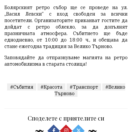
Болярският ретро събор ще се проведе на ул.
„Васил Левски“ с вход свободен за всички
посетители. Организаторите приканват гостите да
дойдат с ретро облекло, за да допълнят
празничната атмосфера. Събитието ще бъде
еднодневно, от 10:00 до 18:00 ч., и обещава да
стане ежегодна традиция за Велико Търново.
Заповядайте да отпразнуваме магията на ретро
автомобилизма в старата столица!
#Събития
#Красота
#Транспорт
#Велико
Търново
Споделете с приятелите си