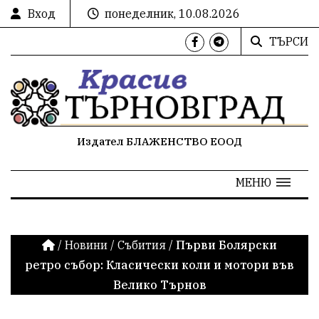
Вход
понеделник, 10.08.2026
ТЪРСИ
Издател БЛАЖЕНСТВО ЕООД
МЕНЮ
/
Новини
/
Събития
/
Първи Болярски
ретро събор: Класически коли и мотори във
Велико Търнов