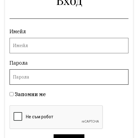
Имейл
Парола
Запомни ме