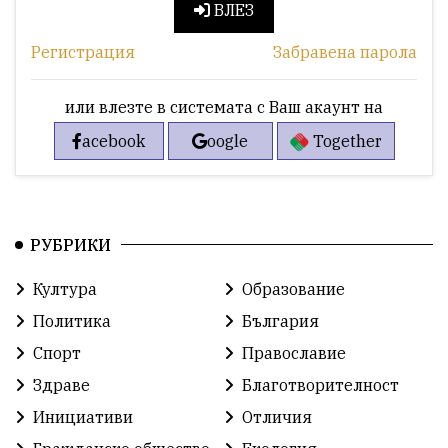
ВЛЕЗ
Регистрация
Забравена парола
или влезте в системата с Ваш акаунт на
acebook
oogle
Together
РУБРИКИ
Култура
Образование
Политика
България
Спорт
Православие
Здраве
Благотворителност
Инициативи
Отличия