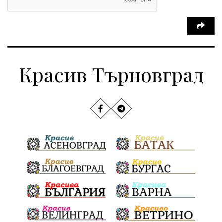
Красив Търновград