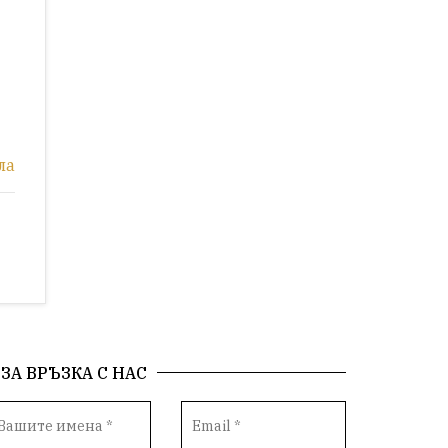
ла
ЗА ВРЪЗКА С НАС