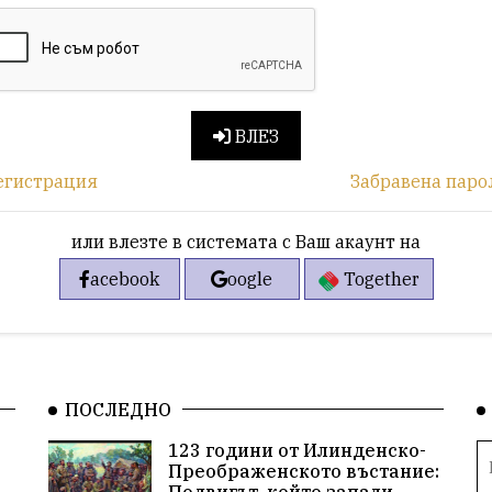
ВЛЕЗ
егистрация
Забравена паро
или влезте в системата с Ваш акаунт на
acebook
oogle
Together
ПОСЛЕДНО
123 години от Илинденско-
Преображенското въстание: