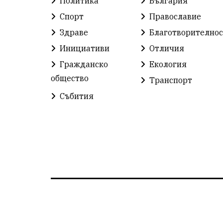
Политика
България
Спорт
Православие
Здраве
Благотворителнос
Инициативи
Отличия
Гражданско
Екология
общество
Транспорт
Събития