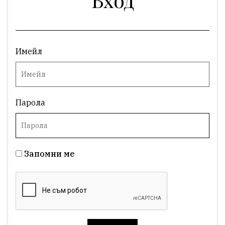
Имейл
Парола
Запомни ме