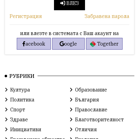
ВЛЕЗ
Регистрация
Забравена парола
или влезте в системата с Ваш акаунт на
acebook
oogle
Together
РУБРИКИ
Култура
Образование
Политика
България
Спорт
Православие
Здраве
Благотворителност
Инициативи
Отличия