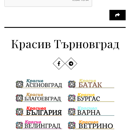
Красив Търновград